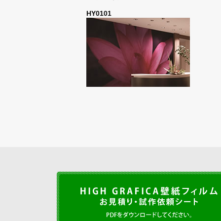
HY0101