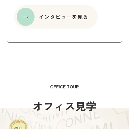
インタビューを見る
OFFICE TOUR
オフィス見学