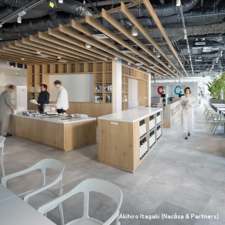
Akihiro Itagaki (Nacása & Partners)