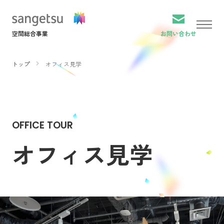
空間総合事業
お問い合わせ
トップ
オフィス見学
オフィス見学
お問い合わせ
OFFICE TOUR
トップ
オフィス見学
サービス
実績紹介
インタビュー
私たちについて
ニュース
お役立ち資料