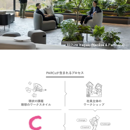
Akihiro Itagaki (Nacása & Partners)