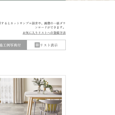
録するとカットサンプル請求や、
画像の一括ダウ
ンロードができます。
お気に入りリストへの登録方法
施工例写真付
リスト表示