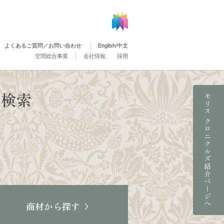
よくあるご質問／お問い合わせ
English
/
中文
空間総合事業
会社情報
採用
モリス クロニクルズ紹介ページへ
商材から探す