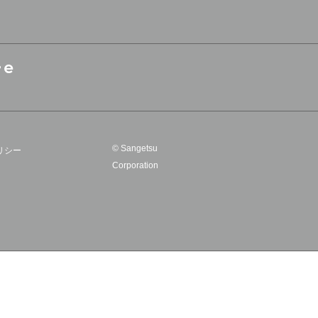
© Sangetsu
リシー
Corporation