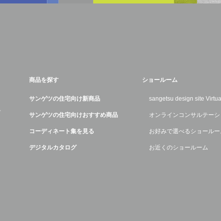
商品を探す
ショールーム
サンゲツの住宅向け新商品
sangetsu design site Virt
デ
サンゲツの住宅向けおすすめ商品
オンラインコンサルテーシ
コーディネート集を見る
お好みで選べるショールー
デジタルカタログ
お近くのショールーム