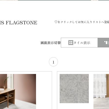
IS FLAGSTONE
♡をクリックしてお気に入りリストへ登
画面表示切替
タイル表示
1