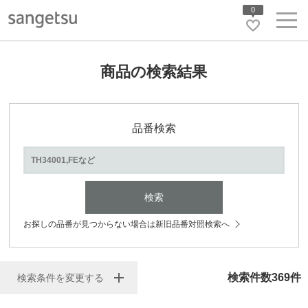
0
商品の検索結果
品番検索
検索
お探しの品番が見つからない場合は新旧品番対照検索へ
検索件数
369
件
検索条件を変更する