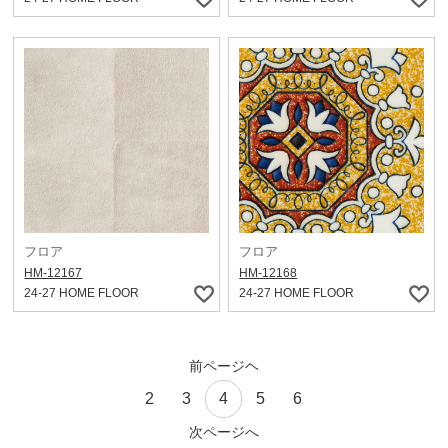
フロア
フロア
HM-12167
HM-12168
24-27 HOME FLOOR
24-27 HOME FLOOR
前ページヘ
2
3
4
5
6
次ページへ