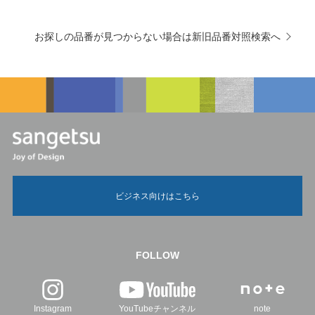
お探しの品番が見つからない場合は新旧品番対照検索へ
ビジネス向けはこちら
FOLLOW
Instagram
YouTubeチャンネル
note