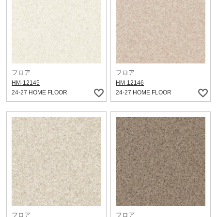
フロア
フロア
HM-12145
HM-12146
24-27 HOME FLOOR
24-27 HOME FLOOR
フロア
フロア