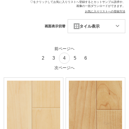
♡をクリックしてお気に入りリストへ登録するとカットサンプル請求や、
画像の一括ダウンロードができます。
お気に入りリストへの登録方法
タイル表示
画面表示切替
前ページヘ
2
3
4
5
6
次ページへ