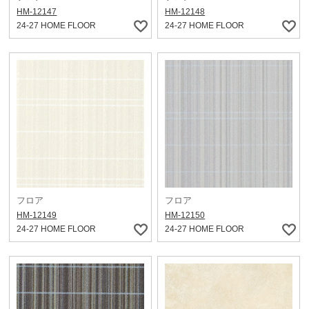
HM-12147
HM-12148
24-27 HOME FLOOR
24-27 HOME FLOOR
フロア
フロア
HM-12149
HM-12150
24-27 HOME FLOOR
24-27 HOME FLOOR