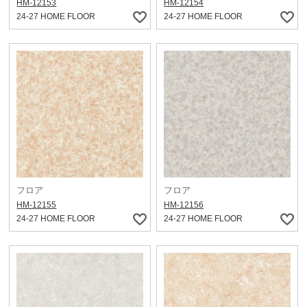
HM-12153
HM-12154
24-27 HOME FLOOR
24-27 HOME FLOOR
フロア
フロア
HM-12155
HM-12156
24-27 HOME FLOOR
24-27 HOME FLOOR