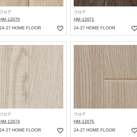
フロア
フロア
HM-12070
HM-12071
24-27 HOME FLOOR
24-27 HOME FLOOR
フロア
フロア
HM-12074
HM-12075
24-27 HOME FLOOR
24-27 HOME FLOOR