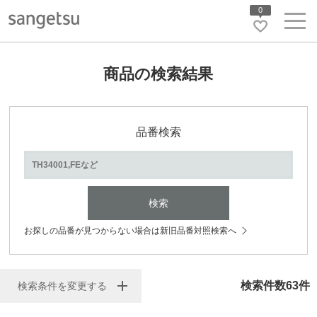
0
商品の検索結果
品番検索
検索
お探しの品番が見つからない場合は新旧品番対照検索へ
検索件数
63
件
検索条件を変更する