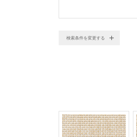
検索条件を変更する