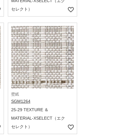
MATERIAL-XSELECT（エク
セレクト）
壁紙
SGM1264
25-29 TEXTURE ＆
MATERIAL-XSELECT（エク
セレクト）