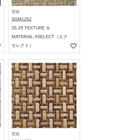
壁紙
SGM1252
25-29 TEXTURE ＆
MATERIAL-XSELECT（エク
セレクト）
壁紙