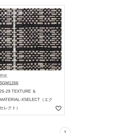
壁紙
SGM1266
25-29 TEXTURE ＆
MATERIAL-XSELECT（エク
セレクト）
1