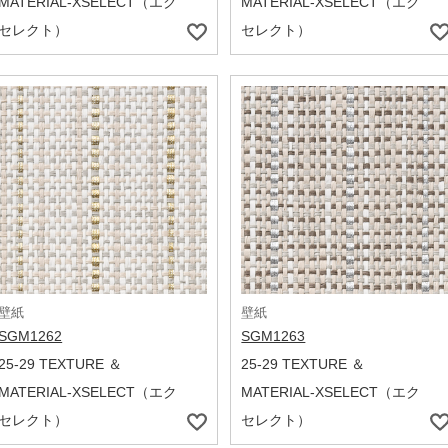
MATERIAL-XSELECT（エク
MATERIAL-XSELECT（エク
セレクト）
セレクト）
壁紙
壁紙
SGM1262
SGM1263
25-29 TEXTURE ＆
25-29 TEXTURE ＆
MATERIAL-XSELECT（エク
MATERIAL-XSELECT（エク
セレクト）
セレクト）