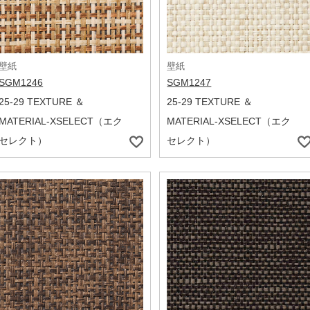
壁紙
壁紙
SGM1246
SGM1247
25-29 TEXTURE ＆
25-29 TEXTURE ＆
MATERIAL-XSELECT（エク
MATERIAL-XSELECT（エク
セレクト）
セレクト）