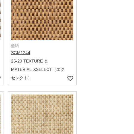
壁紙
SGM1244
25-29 TEXTURE ＆
MATERIAL-XSELECT（エク
セレクト）