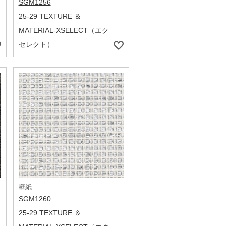
SGM1256
25-29 TEXTURE ＆
MATERIAL-XSELECT（エク
セレクト）
壁紙
SGM1260
25-29 TEXTURE ＆