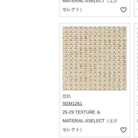
MATERIAL-XSELECT（エク
セレクト）
壁紙
SGM1261
25-29 TEXTURE ＆
MATERIAL-XSELECT（エク
セレクト）