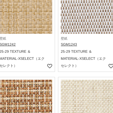
壁紙
壁紙
SGM1242
SGM1243
25-29 TEXTURE ＆
25-29 TEXTURE ＆
MATERIAL-XSELECT（エク
MATERIAL-XSELECT（エク
セレクト）
セレクト）